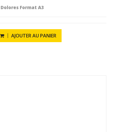
- Dolores Format A3
AJOUTER AU PANIER