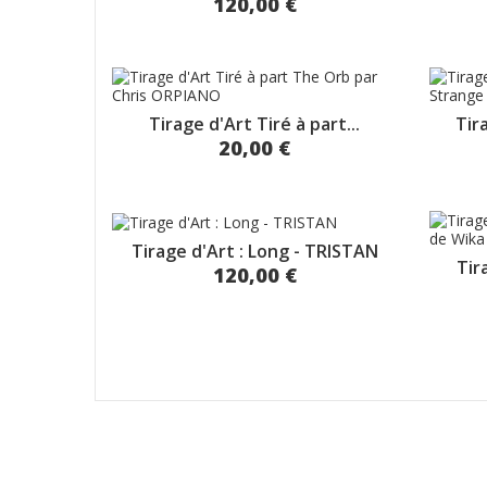
120,00 €
Tirage d'Art Tiré à part...
Tir
20,00 €
Tirage d'Art : Long - TRISTAN
Tir
120,00 €