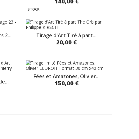
140,00 €
STOCK
 2...
Tirage d'Art Tiré à part...
20,00 €
Fées et Amazones, Olivier...
e...
150,00 €