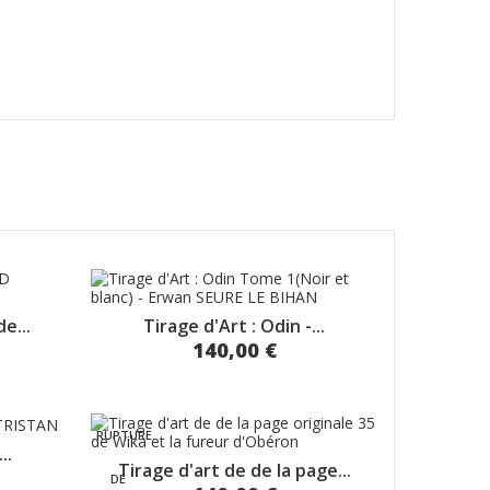
e...
Tirage d'Art : Odin -...
140,00 €
RUPTURE
..
Tirage d'art de de la page...
DE