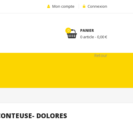
Mon compte
Connexion
0
PANIER
0 article - 0,00 €
Retour
 CONTEUSE- DOLORES