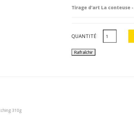
Tirage d'art La conteuse 
QUANTITÉ
tching 310g