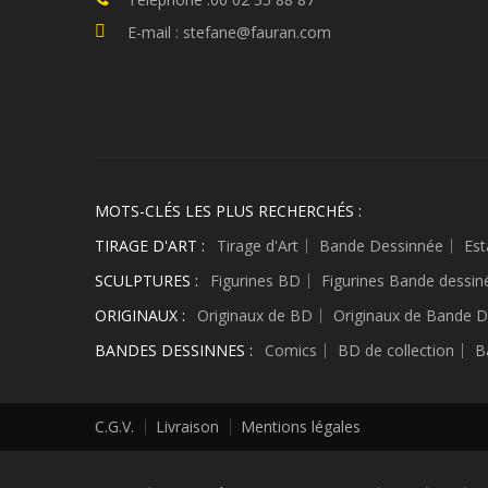
E-mail : stefane@fauran.com
MOTS-CLÉS LES PLUS RECHERCHÉS :
TIRAGE D'ART :
Tirage d'Art
Bande Dessinnée
Est
SCULPTURES :
Figurines BD
Figurines Bande dessin
ORIGINAUX :
Originaux de BD
Originaux de Bande D
BANDES DESSINNES :
Comics
BD de collection
B
C.G.V.
Livraison
Mentions légales