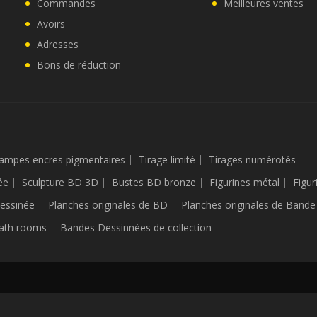
Commandes
Meilleures ventes
Avoirs
Adresses
Bons de réduction
ampes encres pigmentaires
Tirage limité
Tirages numérotés
ée
Sculpture BD 3D
Bustes BD bronze
Figurines métal
Figur
essinée
Planches originales de BD
Planches originales de Band
ath rooms
Bandes Dessinnées de collection