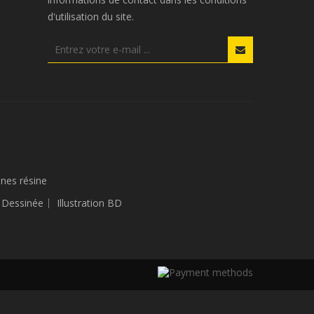
d'utilisation du site.
ines résine
e Dessinée
Illustration BD