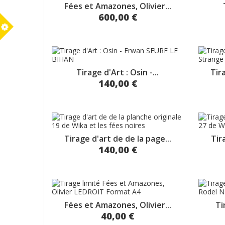
Fées et Amazones, Olivier...
600,00 €
m
Tirage d'Art : Osin -...
Tir
140,00 €
Tirage d'art de de la page...
Tir
140,00 €
Fées et Amazones, Olivier...
Ti
40,00 €