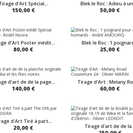
Tirage d'Art Spécial...
Blek le Roc : Adieu à un
150,00 €
50,00 €
age d'Art Poster inédit...
Blek le Roc : 1 poignard
80,00 €
25,00 €
age d'art de de la page...
Tirage d'Art : Melany Ro
140,00 €
60,00 €
rage d'Art Tiré à part...
Tirage d'art de de la..
20,00 €
250,00 €