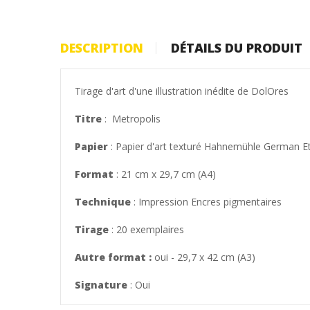
DESCRIPTION
DÉTAILS DU PRODUIT
Tirage d'art d'une illustration inédite de DolOres
Titre
: Metropolis
Papier
: Papier d'art texturé Hahnemühle German E
Format
: 21 cm x 29,7 cm (A4)
Technique
: Impression Encres pigmentaires
Tirage
: 20 exemplaires
Autre format :
oui - 29,7 x 42 cm (A3)
Signature
: Oui