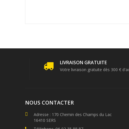
LIVRAISON GRATUITE
Votre livraison gratuite dès 300 € d'a
NOUS CONTACTER
Adresse : 170 Chemin des Champs du Lac
16410 SERS
Téléphone :06 02 35 88 87