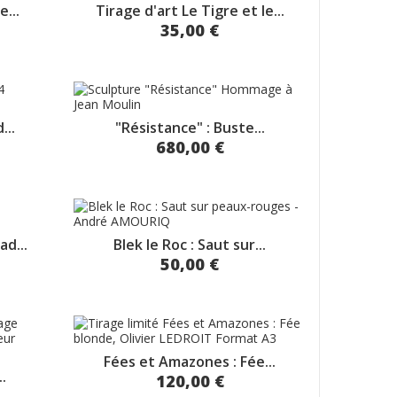
e...
Tirage d'art Le Tigre et le...
35,00 €
...
"Résistance" : Buste...
680,00 €
ad...
Blek le Roc : Saut sur...
50,00 €
Fées et Amazones : Fée...
.
120,00 €