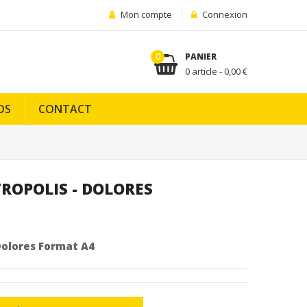
Mon compte
Connexion
0
PANIER
0 article - 0,00 €
OS
CONTACT
TROPOLIS - DOLORES
 Dolores Format A4