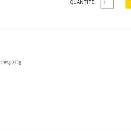
QUANTITÉ
tching 310g