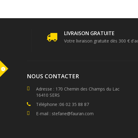
LIVRAISON GRATUITE
Votre livraison gratuite dès 300 € d'a
m
NOUS CONTACTER
Adresse : 170 Chemin des Champs du Lac
16410 SERS
Téléphone :06 02 35 88 87
E-mail : stefane@fauran.com