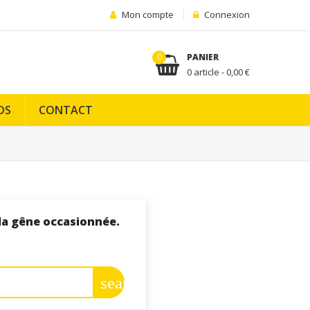
Mon compte
Connexion
0
PANIER
0 article - 0,00 €
OS
CONTACT
la gêne occasionnée.
search