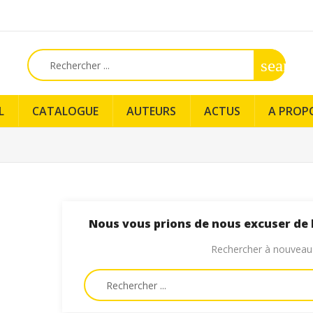
search
L
CATALOGUE
AUTEURS
ACTUS
A PROP
Nous vous prions de nous excuser de 
Rechercher à nouveau