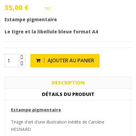
35,00 €
TTC
Estampe pigmentaire
Le tigre et la libellule bleue format A4
AJOUTER AU PANIER
DESCRIPTION
DÉTAILS DU PRODUIT
Estampe pigmentaire
Tirage d'art d'une illustration inédite de Caroline
HESNARD