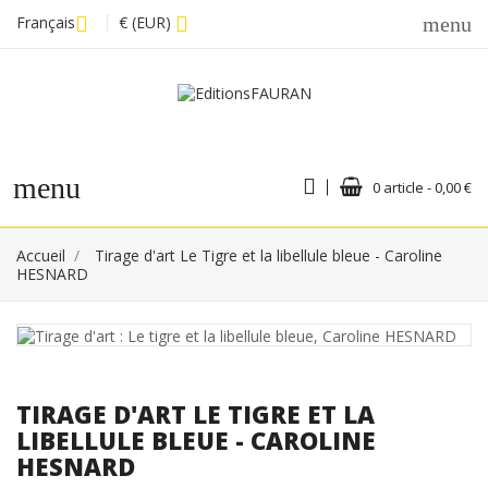
Français
€ (EUR)
menu
menu
0 article - 0,00 €
Accueil
Tirage d'art Le Tigre et la libellule bleue - Caroline
HESNARD
TIRAGE D'ART LE TIGRE ET LA
LIBELLULE BLEUE - CAROLINE
HESNARD