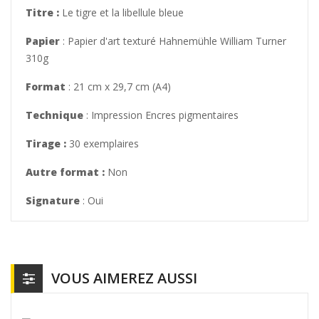
Titre :
Le tigre et la libellule bleue
Papier
: Papier d'art texturé Hahnemühle William Turner
310g
Format
: 21 cm x 29,7 cm (A4)
Technique
: Impression Encres pigmentaires
Tirage :
30 exemplaires
Autre format :
Non
Signature
: Oui
VOUS AIMEREZ AUSSI