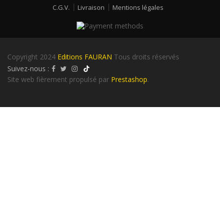
C.G.V.
Livraison
Mentions légales
Copyright 2024
Editions FAURAN
Tous droits réservés
Suivez-nous :
Site web fièrement propulsé par
Prestashop
.