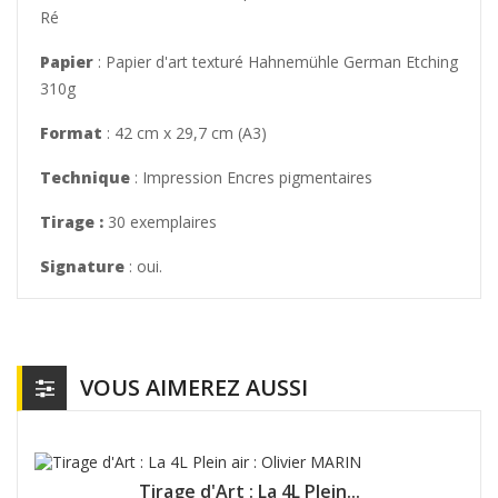
Ré
Papier
: Papier d'art texturé Hahnemühle German Etching
310g
Format
: 42 cm x 29,7 cm (A3)
Technique
: Impression Encres pigmentaires
Tirage :
30 exemplaires
Signature
: oui.
VOUS AIMEREZ AUSSI
Tirage d'Art : La 4L Plein...