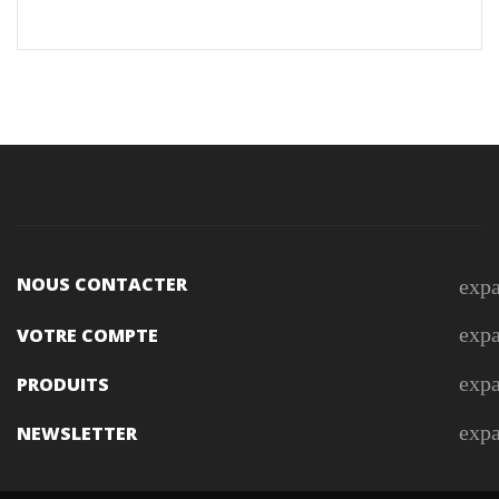
NOUS CONTACTER
exp
exp
VOTRE COMPTE
exp
PRODUITS
exp
NEWSLETTER