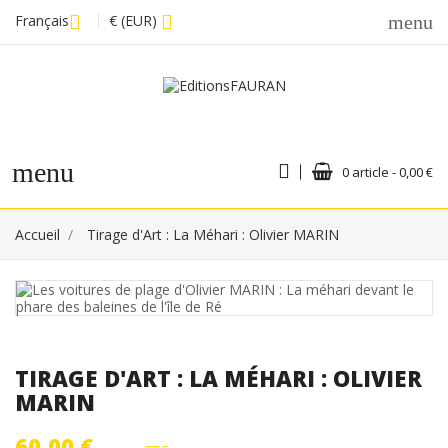
Français
€ (EUR)
menu
menu
0 article - 0,00 €
Accueil
Tirage d'Art : La Méhari : Olivier MARIN
TIRAGE D'ART : LA MÉHARI : OLIVIER
MARIN
60,00 €