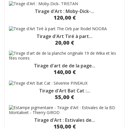
Tirage d'Art : Moby-Dick-...
120,00 €
Tirage d'Art Tiré à part...
20,00 €
Tirage d'art de de la page...
140,00 €
Tirage d'Art Bat Cat :...
55,00 €
Tirage d'Art : Estivales de...
150,00 €