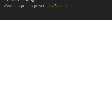
Follow us:
Website is proudly powered by
Prestashop
.