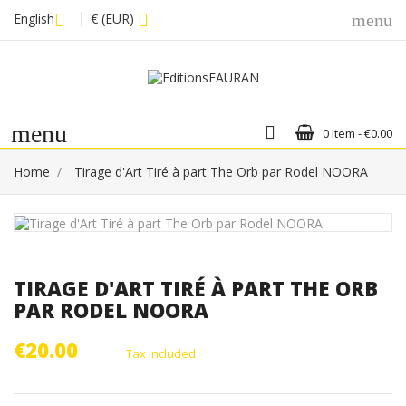
English
€ (EUR)
menu
menu
0 Item - €0.00
Home
Tirage d'Art Tiré à part The Orb par Rodel NOORA
TIRAGE D'ART TIRÉ À PART THE ORB
PAR RODEL NOORA
€20.00
Tax included