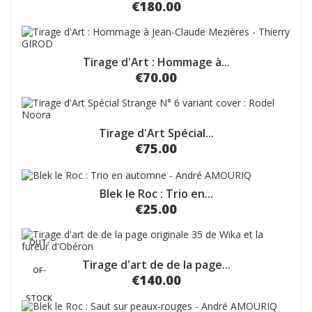
€180.00
Tirage d'Art : Hommage à...
€70.00
Tirage d'Art Spécial...
€75.00
Blek le Roc : Trio en...
€25.00
OUT-
Tirage d'art de de la page...
OF-
€140.00
STOCK