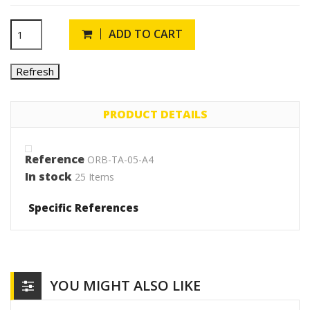
ADD TO CART
PRODUCT DETAILS
Reference
ORB-TA-05-A4
In stock
25 Items
Specific References
YOU MIGHT ALSO LIKE