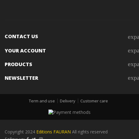
CONTACT US
exp
exp
YOUR ACCOUNT
exp
PRODUCTS
exp
NEWSLETTER
Term and use
Delivery
Customer care
Copyright 2024
Editions FAURAN
All rights reserved