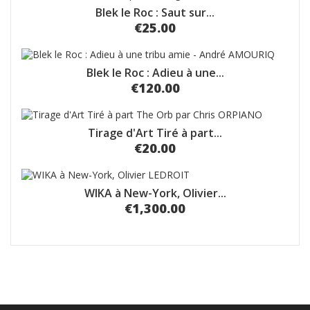
Blek le Roc : Saut sur...
€25.00
Blek le Roc : Adieu à une...
€120.00
Tirage d'Art Tiré à part...
€20.00
WIKA à New-York, Olivier...
€1,300.00