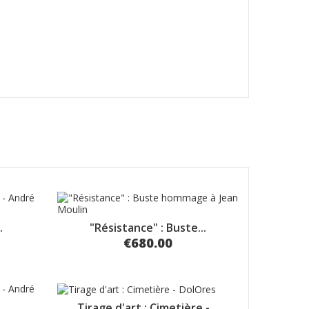
.
"Résistance" : Buste...
€680.00
Tirage d'art : Cimetière -...