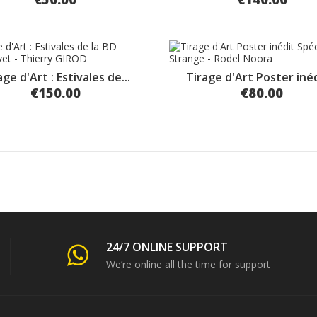
age d'Art : Estivales de...
Tirage d'Art Poster inédi
€150.00
€80.00
24/7 ONLINE SUPPORT
We’re online all the time for support