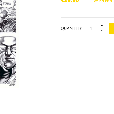
Tax included
QUANTITY