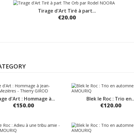
Tirage d'Art Tiré à part...
€20.00
CATEGORY
age d'Art : Hommage à...
Blek le Roc : Trio en..
€150.00
€120.00