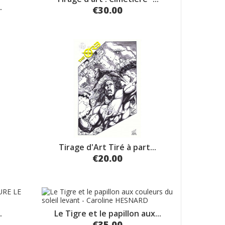
.
€30.00
Tirage d'Art Tiré à part...
€20.00
.
Le Tigre et le papillon aux...
€35.00