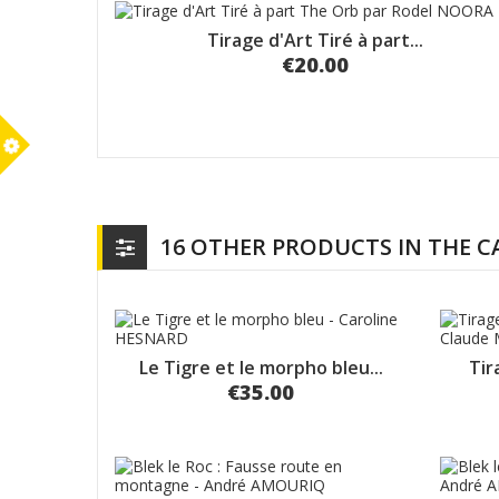
Tirage d'Art Tiré à part...
€20.00
m
16 OTHER PRODUCTS IN THE 
Le Tigre et le morpho bleu...
Tir
€35.00