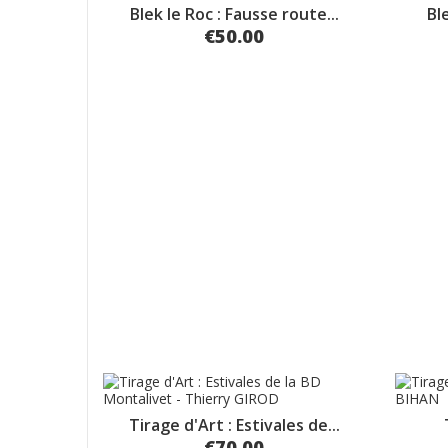
Blek le Roc : Fausse route...
Ble
€50.00
Tirage d'Art : Estivales de...
€70.00