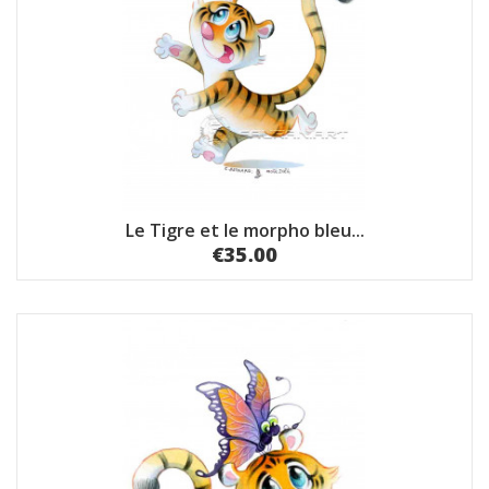
Le Tigre et le morpho bleu...
€35.00