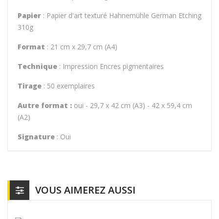
Papier
: Papier d'art texturé Hahnemühle German Etching
310g
Format
: 21 cm x 29,7 cm (A4)
Technique
: Impression Encres pigmentaires
Tirage
: 50 exemplaires
Autre format :
oui - 29,7 x 42 cm (A3) - 42 x 59,4 cm
(A2)
Signature
: Oui
VOUS AIMEREZ AUSSI