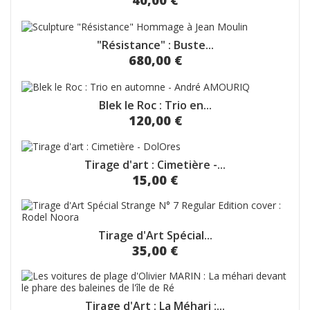
40,00 €
"Résistance" : Buste...
680,00 €
Blek le Roc : Trio en...
120,00 €
Tirage d'art : Cimetière -...
15,00 €
Tirage d'Art Spécial...
35,00 €
Tirage d'Art : La Méhari :...