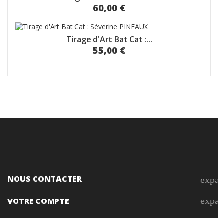
60,00 €
Tirage d'Art Bat Cat :...
55,00 €
NOUS CONTACTER
exp
exp
VOTRE COMPTE