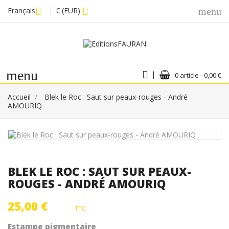
Français
€ (EUR)
menu
menu
0 article - 0,00 €
Accueil
Blek le Roc : Saut sur peaux-rouges - André
AMOURIQ
BLEK LE ROC : SAUT SUR PEAUX-
ROUGES - ANDRÉ AMOURIQ
25,00 €
TTC
Estampe pigmentaire