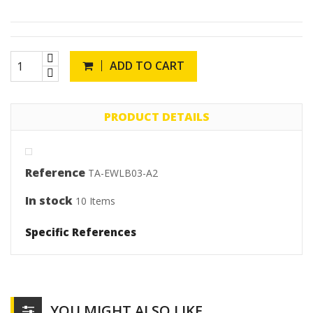
ADD TO CART
PRODUCT DETAILS
Reference
TA-EWLB03-A2
In stock
10 Items
Specific References
YOU MIGHT ALSO LIKE