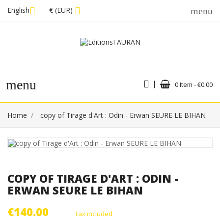
English
€ (EUR)
menu
menu
0 Item - €0.00
Home
copy of Tirage d'Art : Odin - Erwan SEURE LE BIHAN
COPY OF TIRAGE D'ART : ODIN -
ERWAN SEURE LE BIHAN
€140.00
Tax included